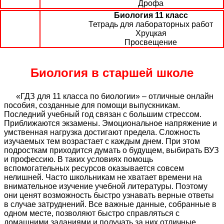
Дрофа
Биология 11 класс
Тетрадь для лабораторных работ
Хруцкая
Просвещение
Биология в старшей школе
«ГДЗ для 11 класса по биологии» – отличные онлайн
пособия, созданные для помощи выпускникам.
Последний учебный год связан с большим стрессом.
Приближаются экзамены. Эмоциональное напряжение и
умственная нагрузка достигают предела. Сложность
изучаемых тем возрастает с каждым днем. При этом
подросткам приходится думать о будущем, выбирать ВУЗ
и профессию. В таких условиях помощь
вспомогательных ресурсов оказывается совсем
нелишней. Часто школьникам не хватает времени на
внимательное изучение учебной литературы. Поэтому
они ценят возможность быстро узнавать верные ответы
в случае затруднений. Все важные данные, собранные в
одном месте, позволяют быстро справляться с
домашними заданиями и получать за них отличные