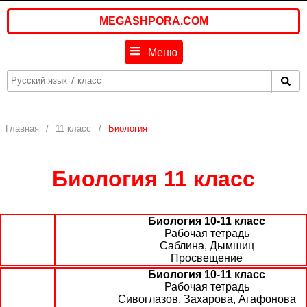
MEGASHPORA.COM
Меню
Главная
11 класс
Биология
Биология 11 класс
Биология 10-11 класс
Рабочая тетрадь
Саблина, Дымшиц
Просвещение
Биология 10-11 класс
Рабочая тетрадь
Сивоглазов, Захарова, Агафонова