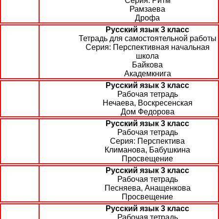
Ритм
Рамзаева
Дрофа
Русский язык 3 класс
Тетрадь для самостоятельной работы
Перспективная начальная
школа
Байкова
Академкнига
Русский язык 3 класс
Рабочая тетрадь
Нечаева, Воскресенская
Дом Федорова
Русский язык 3 класс
Рабочая тетрадь
Перспектива
Климанова, Бабушкина
Просвещение
Русский язык 3 класс
Рабочая тетрадь
Песняева, Анащенкова
Просвещение
Русский язык 3 класс
Рабочая тетрадь