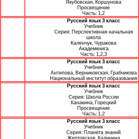
Якубовская, Коршунова
Просвещение
1,2
Русский язык 3 класс
Учебник
Перспективная начальная
школа
Каленчук, Чуракова
Академкнига
1,2,3
Русский язык 3 класс
Учебник
Антипова, Верниковская, Грабчикова
Национальный институт образования
Русский язык 3 класс
Учебник
Школа России
Канакина, Горецкий
Просвещение
1,2
Русский язык 3 класс
Учебник
Планета знаний
Желтовская, Калинина