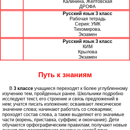
Калинина, Желтовская
ДРОФА
Русский язык 3 класс
Рабочая тетрадь
УМК
Тихомирова.
Экзамен
Русский язык 3 класс
КИМ
Крылова
Экзамен
Путь к знаниям
В
3 классе
учащиеся переходят к более углубленному
изучению тем, пройденных ранее. Школьники подробно
исследуют текст, его строение и связь предложений в
нем; учатся писать изложение; осваивают лексическое
значение слова; начинают работать со словарями;
проходят состав слова, а также выделяют его значимые
части (корень, приставка, суффикс и окончание). Дети
обучаются орфографическим правилам; получают новые