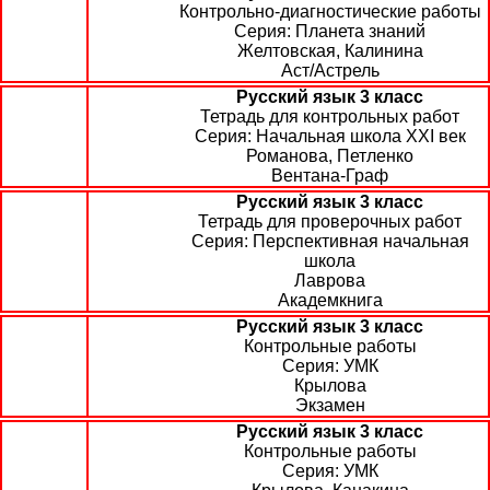
Контрольно-диагностические работы
Планета знаний
Желтовская, Калинина
Аст/Астрель
Русский язык 3 класс
Тетрадь для контрольных работ
Начальная школа XXI век
Романова, Петленко
Вентана-Граф
Русский язык 3 класс
Тетрадь для проверочных работ
Перспективная начальная
школа
Лаврова
Академкнига
Русский язык 3 класс
Контрольные работы
УМК
Крылова
Экзамен
Русский язык 3 класс
Контрольные работы
УМК