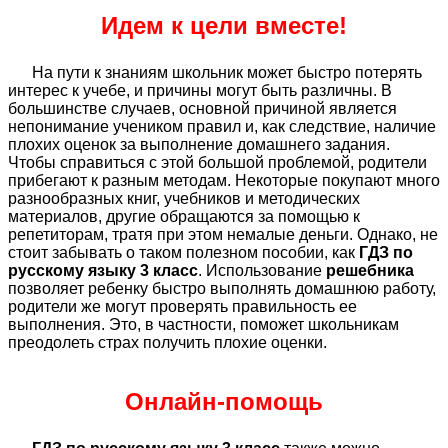
Идем к цели вместе!
На пути к знаниям школьник может быстро потерять
интерес к учебе, и причины могут быть различны. В
большинстве случаев, основной причиной является
непонимание учеником правил и, как следствие, наличие
плохих оценок за выполнение домашнего задания.
Чтобы справиться с этой большой проблемой, родители
прибегают к разным методам. Некоторые покупают много
разнообразных книг, учебников и методических
материалов, другие обращаются за помощью к
репетиторам, тратя при этом немалые деньги. Однако, не
стоит забывать о таком полезном пособии, как
ГДЗ по
русскому языку 3 класс
. Использование
решебника
позволяет ребенку быстро выполнять домашнюю работу,
родители же могут проверять правильность ее
выполнения. Это, в частности, поможет школьникам
преодолеть страх получить плохие оценки.
Онлайн-помощь