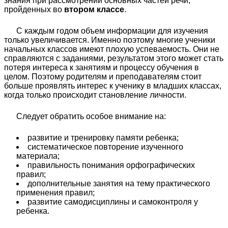
знания при рассмотрении основных частей речи,
пройденных во
втором классе
.
С каждым годом объем информации для изучения
только увеличивается. Именно поэтому многие ученики
начальных классов имеют плохую успеваемость. Они не
справляются с заданиями, результатом этого может стать
потеря интереса к занятиям и процессу обучения в
целом. Поэтому родителям и преподавателям стоит
больше проявлять интерес к ученику в младших классах,
когда только происходит становление личности.
Следует обратить особое внимание на:
развитие и тренировку памяти ребенка;
систематическое повторение изученного
материала;
правильность понимания орфографических
правил;
дополнительные занятия на тему практического
применения правил;
развитие самодисциплины и самоконтроля у
ребенка.