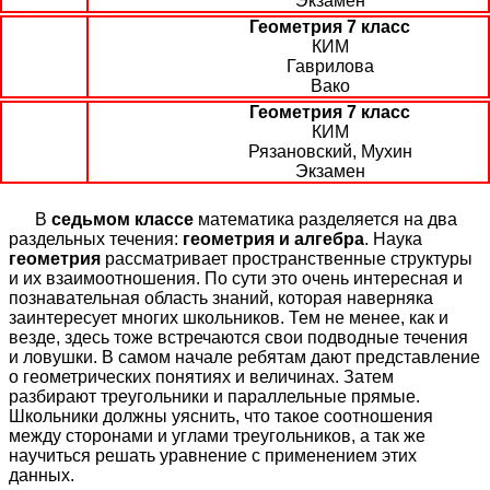
Экзамен
Геометрия 7 класс
КИМ
Гаврилова
Вако
Геометрия 7 класс
КИМ
Рязановский, Мухин
Экзамен
В
седьмом классе
математика разделяется на два
раздельных течения:
геометрия и алгебра
. Наука
геометрия
рассматривает пространственные структуры
и их взаимоотношения. По сути это очень интересная и
познавательная область знаний, которая наверняка
заинтересует многих школьников. Тем не менее, как и
везде, здесь тоже встречаются свои подводные течения
и ловушки. В самом начале ребятам дают представление
о геометрических понятиях и величинах. Затем
разбирают треугольники и параллельные прямые.
Школьники должны уяснить, что такое соотношения
между сторонами и углами треугольников, а так же
научиться решать уравнение с применением этих
данных.