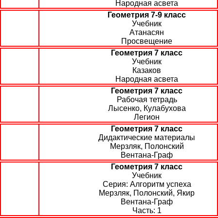
Народная асвета
Геометрия 7-9 класс
Учебник
Атанасян
Просвещение
Геометрия 7 класс
Учебник
Казаков
Народная асвета
Геометрия 7 класс
Рабочая тетрадь
Лысенко, Кулабухова
Легион
Геометрия 7 класс
Дидактические материалы
Мерзляк, Полонский
Вентана-Граф
Геометрия 7 класс
Учебник
Алгоритм успеха
Мерзляк, Полонский, Якир
Вентана-Граф
1