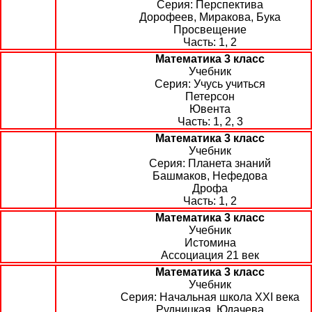
Перспектива
Дорофеев, Миракова, Бука
Просвещение
1, 2
Математика 3 класс
Учебник
Учусь учиться
Петерсон
Ювента
1, 2, 3
Математика 3 класс
Учебник
Планета знаний
Башмаков, Нефедова
Дрофа
1, 2
Математика 3 класс
Учебник
Истомина
Ассоциация 21 век
Математика 3 класс
Учебник
Начальная школа XXI века
Рудницкая, Юдачева