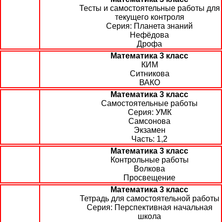
Тесты и самостоятельные работы для
текущего контроля
Планета знаний
Нефёдова
Дрофа
Математика 3 класс
КИМ
Ситникова
ВАКО
Математика 3 класс
Самостоятельные работы
УМК
Самсонова
Экзамен
1,2
Математика 3 класс
Контрольные работы
Волкова
Просвещение
Математика 3 класс
Тетрадь для самостоятельной работы
Перспективная начальная
школа