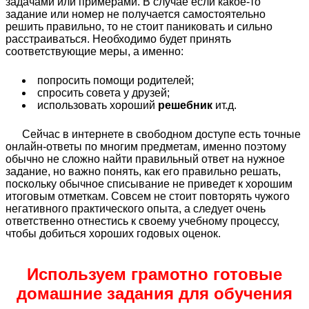
задачами или примерами. В случае если какое-то
задание или номер не получается самостоятельно
решить правильно, то не стоит паниковать и сильно
расстраиваться. Необходимо будет принять
соответствующие меры, а именно:
попросить помощи родителей;
спросить совета у друзей;
использовать хороший
решебник
ит.д.
Сейчас в интернете в свободном доступе есть точные
онлайн-ответы по многим предметам, именно поэтому
обычно не сложно найти правильный ответ на нужное
задание, но важно понять, как его правильно решать,
поскольку обычное списывание не приведет к хорошим
итоговым отметкам. Совсем не стоит повторять чужого
негативного практического опыта, а следует очень
ответственно отнестись к своему учебному процессу,
чтобы добиться хороших годовых оценок.
Используем грамотно готовые
домашние задания для обучения