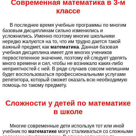
Современная математика в 3-м
классе
В последнее время учебные программы по многим
базовым дисциплинам сильно изменились и
усложнились. Именно поэтому многие школьники
нередко жалуются на то, что им трудно дается такой
важный предмет, как
математика
. Данная базовая
учебная дисциплина имеет для многих учеников
первостепенное значение, поэтому ей следует уделять
много времени и сил, чтобы не возникало каких-либо
неприятностей с ней. В ряде случаев совсем нелишним
будет воспользоваться профессиональными услугами
репетитора, который сможет оказать всю необходимую
помощь по такому предмету.
Сложности у детей по математике
в школе
Многие современные дети используя тот или иной
учебник по
математике
могут сталкиваться со сложными