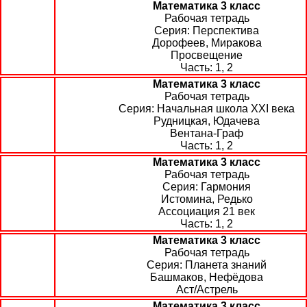
Математика 3 класс
Рабочая тетрадь
Перспектива
Дорофеев, Миракова
Просвещение
1, 2
Математика 3 класс
Рабочая тетрадь
Начальная школа XXI века
Рудницкая, Юдачева
Вентана-Граф
1, 2
Математика 3 класс
Рабочая тетрадь
Гармония
Истомина, Редько
Ассоциация 21 век
1, 2
Математика 3 класс
Рабочая тетрадь
Планета знаний
Башмаков, Нефёдова
Аст/Астрель
Математика 3 класс