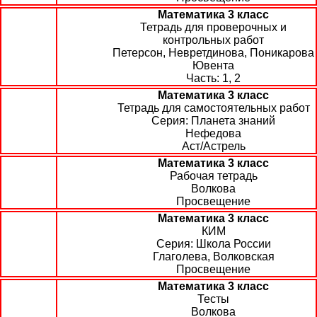
Математика 3 класс
Тетрадь для проверочных и
контрольных работ
Петерсон, Невретдинова, Поникарова
Ювента
1, 2
Математика 3 класс
Тетрадь для самостоятельных работ
Планета знаний
Нефедова
Аст/Астрель
Математика 3 класс
Рабочая тетрадь
Волкова
Просвещение
Математика 3 класс
КИМ
Школа России
Глаголева, Волковская
Просвещение
Математика 3 класс
Тесты
Волкова