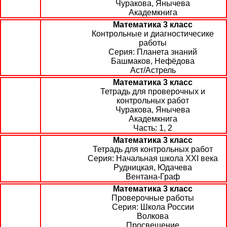
Чуракова, Янычева
Академкнига
Математика 3 класс
Контрольные и диагностичесике
работы
Планета знаний
Башмаков, Нефёдова
Аст/Астрель
Математика 3 класс
Тетрадь для проверочных и
контрольных работ
Чуракова, Янычева
Академкнига
1, 2
Математика 3 класс
Тетрадь для контрольных работ
Начальная школа XXI века
Рудницкая, Юдачева
Вентана-Граф
Математика 3 класс
Проверочные работы
Школа России
Волкова
Просвещение