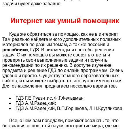
задачи будет даже забавно.
Интернет как умный помощник
Куда же обратиться за помощью, как не в интернет.
Там реально найдете много дополнительных полезных
материалов по разным темам, а так же пособия и
решебники
,
ГДЗ
. В них методы и способы решения
задач. С их помощью вы можете сверять ответы и
проверять свои выполненные задачи и получить
рекомендации по их решению. В доступе изучение
предмета и решение ГДЗ по онлайн программам. Очень
удобно и просто. Существуют много образовательных
сайтов, и вы можете выбрать то, что нужно именно вам.
Для ознакомления предлагаем несколько вариантов.
ГДЗ Г.Е.Рудзитис, Ф.Г.Фельдман;
ГДЗ А.М.Радецкий;
ГДЗ А.М.Радецкий, В.П.Горшкова, Л.Н.Кругликова.
Все, о чем вам поведали, поможет осознать то, что
без знания основ этой науки, восприятие мира, где мы