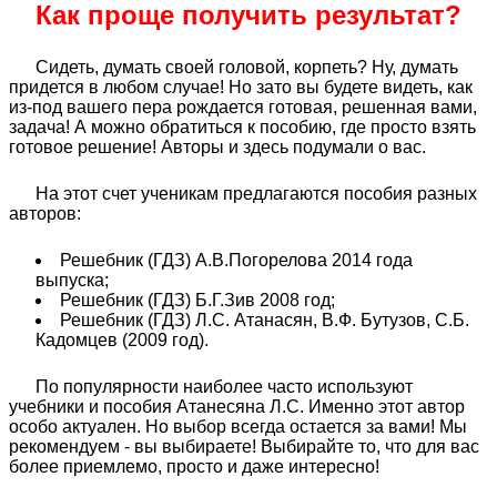
Как проще получить результат?
Сидеть, думать своей головой, корпеть? Ну, думать
придется в любом случае! Но зато вы будете видеть, как
из-под вашего пера рождается готовая, решенная вами,
задача! А можно обратиться к пособию, где просто взять
готовое решение! Авторы и здесь подумали о вас.
На этот счет ученикам предлагаются пособия разных
авторов:
Решебник (ГДЗ) А.В.Погорелова 2014 года
выпуска;
Решебник (ГДЗ) Б.Г.Зив 2008 год;
Решебник (ГДЗ) Л.С. Атанасян, В.Ф. Бутузов, С.Б.
Кадомцев (2009 год).
По популярности наиболее часто используют
учебники и пособия Атанесяна Л.С. Именно этот автор
особо актуален. Но выбор всегда остается за вами! Мы
рекомендуем - вы выбираете! Выбирайте то, что для вас
более приемлемо, просто и даже интересно!