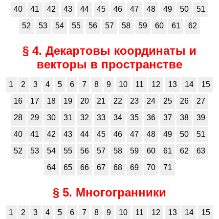
40
41
42
43
44
45
46
47
48
49
50
51
52
53
54
55
56
57
58
59
60
61
62
§ 4. Декартовы координаты и
векторы в пространстве
1
2
3
4
5
6
7
8
9
10
11
12
13
14
15
16
17
18
19
20
21
22
23
24
25
26
27
28
29
30
31
32
33
34
35
36
37
38
39
40
41
42
43
44
45
46
47
48
49
50
51
52
53
54
55
56
57
58
59
60
61
62
63
64
65
66
67
68
69
70
71
§ 5. Многогранники
1
2
3
4
5
6
7
8
9
10
11
12
13
14
15