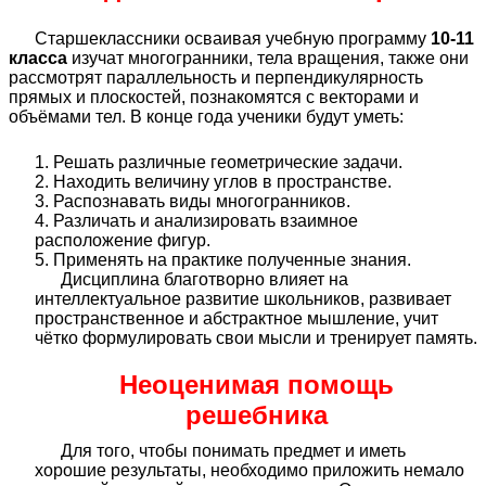
Старшеклассники осваивая учебную программу
10-11
класса
изучат многогранники, тела вращения, также они
рассмотрят параллельность и перпендикулярность
прямых и плоскостей, познакомятся с векторами и
объёмами тел. В конце года ученики будут уметь:
Решать различные геометрические задачи.
Находить величину углов в пространстве.
Распознавать виды многогранников.
Различать и анализировать взаимное
расположение фигур.
Применять на практике полученные знания.
Дисциплина благотворно влияет на
интеллектуальное развитие школьников, развивает
пространственное и абстрактное мышление, учит
чётко формулировать свои мысли и тренирует память.
Неоценимая помощь
решебника
Для того, чтобы понимать предмет и иметь
хорошие результаты, необходимо приложить немало