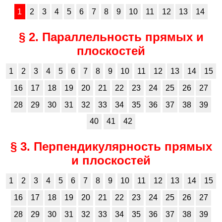
1
2
3
4
5
6
7
8
9
10
11
12
13
14
§ 2. Параллельность прямых и
плоскостей
1
2
3
4
5
6
7
8
9
10
11
12
13
14
15
16
17
18
19
20
21
22
23
24
25
26
27
28
29
30
31
32
33
34
35
36
37
38
39
40
41
42
§ 3. Перпендикулярность прямых
и плоскостей
1
2
3
4
5
6
7
8
9
10
11
12
13
14
15
16
17
18
19
20
21
22
23
24
25
26
27
28
29
30
31
32
33
34
35
36
37
38
39