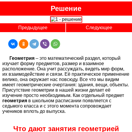
Решение
Предыдущее
Следующее
Геометрия
– это математический раздел, который
изучает форму предметов, размер и взаимное
расположение. Она учит рассуждать, видеть мир форм,
их взаимодействие и связи. Её практическое применение
велико, она окружает нас повсюду. Все что мы видим
имеет геометрические очертания: здания, вещи, объекты.
Присутствие геометрии в нашей жизни делает её
изучение просто необходимым. Как отдельный предмет
геометрия
в школьном расписании появляется с
седьмого класса и с этого момента сопровождает
учеников вплоть до выпуска.
Что дают занятия геометрией