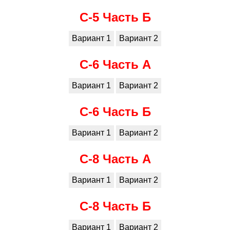
С-5 Часть Б
Вариант 1
Вариант 2
С-6 Часть А
Вариант 1
Вариант 2
С-6 Часть Б
Вариант 1
Вариант 2
С-8 Часть А
Вариант 1
Вариант 2
С-8 Часть Б
Вариант 1
Вариант 2