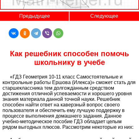
Предыдущее
Следующее
Как решебник способен помочь
школьнику в учебе
«ГДЗ Геометрия 10-11 класс Самостоятельные и
контрольные работы Ершова (Илекса)» сможет стать для
старшеклассника тем долгожданным средством
достижения отличной успеваемости и хорошего уровня
знания материала данной точной науки. Решебник
способен найти ответ на каверзный вопрос своего
пользователя и обеспечить ему лучшую поддержку в
процессе выполнения домашнего задания. Данное
учебно-методическое пособие ГДЗ обладает целым
рядом выгодных плюсов. Рассмотрим некоторые из них: