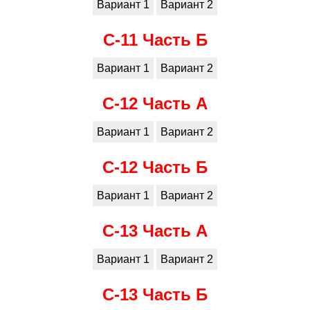
Вариант 1
Вариант 2
С-11 Часть Б
Вариант 1
Вариант 2
С-12 Часть А
Вариант 1
Вариант 2
С-12 Часть Б
Вариант 1
Вариант 2
С-13 Часть А
Вариант 1
Вариант 2
С-13 Часть Б