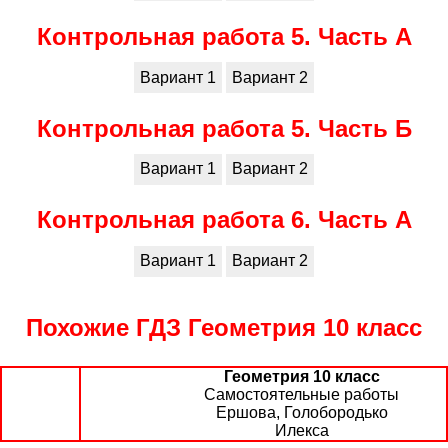
Контрольная работа 5. Часть А
Вариант 1
Вариант 2
Контрольная работа 5. Часть Б
Вариант 1
Вариант 2
Контрольная работа 6. Часть А
Вариант 1
Вариант 2
Похожие ГДЗ Геометрия 10 класс
Геометрия 10 класс
Самостоятельные работы
Ершова, Голобородько
Илекса