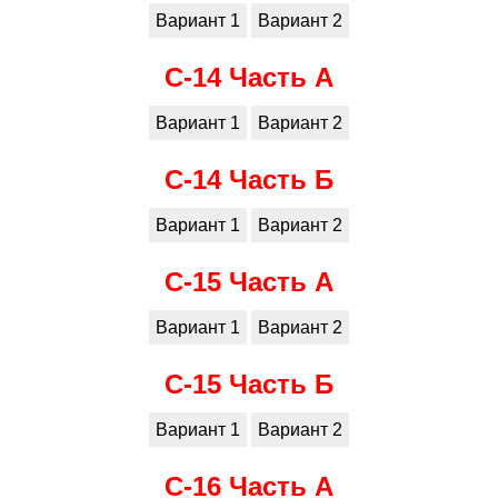
Вариант 1
Вариант 2
С-14 Часть А
Вариант 1
Вариант 2
С-14 Часть Б
Вариант 1
Вариант 2
С-15 Часть А
Вариант 1
Вариант 2
С-15 Часть Б
Вариант 1
Вариант 2
С-16 Часть А