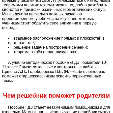
предмету школьники смогут познакомиться с известными
теоремами великих математиков и подробно разобрать
свойства и признаки различных геометрических фигур.
Мы выделили несколько важных разделов
представленного учебника, на изучение которых
ученикам стоит обратить своё внимание в первую
очередь:
взаимное расположение прямых и плоскостей в
пространстве;
решение задач на построение сечений;
теорема о трёх перпендикулярах.
А учебно-методическое пособие «ГДЗ Геометрия 10-
11 класс Самостоятельные и контрольные работы
Ершова А.П., Голобородько В.В. (Илекса)» с лёгкостью
поможет старшеклассникам освоить перечисленные
темы.
Чем решебник поможет родителям
Пособие ГДЗ станет незаменимым помощником и для
взрослых. Мамы и папы, использующие решебник смогут