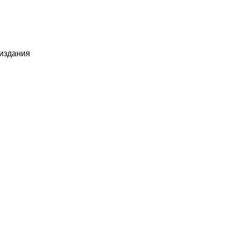
издания