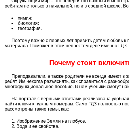
Окружающий мир – это невероятно важный и многогра
ребятам не только в начальной, но и в средней школе. Все
химия;
биология;
география.
Поэтому важно с первых лет привить детям любовь к 
материала. Поможет в этом непростом деле именно ГДЗ.
Почему стоит включит
Преподаватели, а также родители не всегда имеют в 
ребят. Им некогда разъяснять, как справиться с разноо
многофункциональное пособие. В нем ученики смогут н
На портале с верными ответами реализована удобная
найти ключи к нужным номерам. Само ГДЗ полностью по
рассмотрены такие темы, как:
Изображение Земли на глобусе.
Вода и ее свойства.