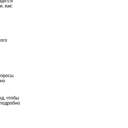
одятся
, как:
вого
опросы
ано
нд, чтобы
 подробно