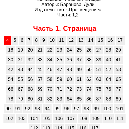
Авторы: Баранова, Дули
Издательство: «Просвещение»
Части: 1,2
Часть 1. Страница
4
5
6
7
8
9
10
11
12
13
14
15
16
17
18
19
20
21
22
23
24
25
26
27
28
29
30
31
32
33
34
35
36
37
38
39
40
41
42
43
44
45
46
47
48
49
50
51
52
53
54
55
56
57
58
59
60
61
62
63
64
65
66
67
68
69
70
71
72
73
74
75
76
77
78
79
80
81
82
83
84
85
86
87
88
89
90
91
92
93
94
95
96
97
98
99
100
101
102
103
104
105
106
107
108
109
110
111
112
113
114
115
116
117