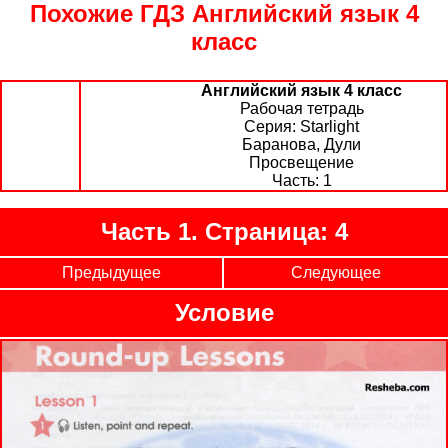
Похожие ГДЗ Английский язык 4
класс
Английский язык 4 класс
Рабочая тетрадь
Starlight
Баранова, Дули
Просвещение
1
Часть 1. Страница: 4
Предыдущее
Следующее
Условие