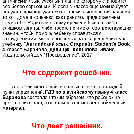
английский язык, учебный план по которому становится
все более серьезным. И если в классе еще можно будет
получить помощь учителя во время выполнения заданий,
то вот дома школьники, как правило, предоставлены
сами себе. Родители к этому времени бывают либо
слишком заняты, либо просто не имеют соответствующих
знаний. Чтобы помочь ребенку справиться с
затруднениями, можно воспользоваться решебником к
учебнику
"Английский язык. Старлайт. Student’s Book
4 класс" Баранова, Дули Дж., Копылова, Эванс
.
Издательский дом "Просвещение", 2017 г.
Что содержит решебник.
В пособии можно найти полные ответы на каждый
пункт упражнений.
ГДЗ по английскому языку 4 класс
Баранова
составлен таким образом, что ребенок не
просто списывает, а невольно запоминает пройденный
материал.
Что дает решебник.