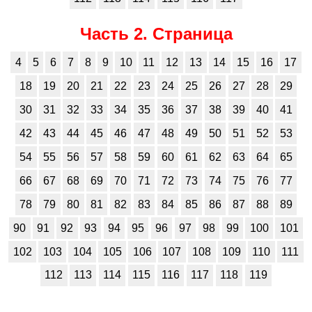
Часть 2. Страница
4
5
6
7
8
9
10
11
12
13
14
15
16
17
18
19
20
21
22
23
24
25
26
27
28
29
30
31
32
33
34
35
36
37
38
39
40
41
42
43
44
45
46
47
48
49
50
51
52
53
54
55
56
57
58
59
60
61
62
63
64
65
66
67
68
69
70
71
72
73
74
75
76
77
78
79
80
81
82
83
84
85
86
87
88
89
90
91
92
93
94
95
96
97
98
99
100
101
102
103
104
105
106
107
108
109
110
111
112
113
114
115
116
117
118
119