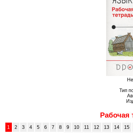
Не
Тип п
Ав
Из
Рабочая 
1
2
3
4
5
6
7
8
9
10
11
12
13
14
15