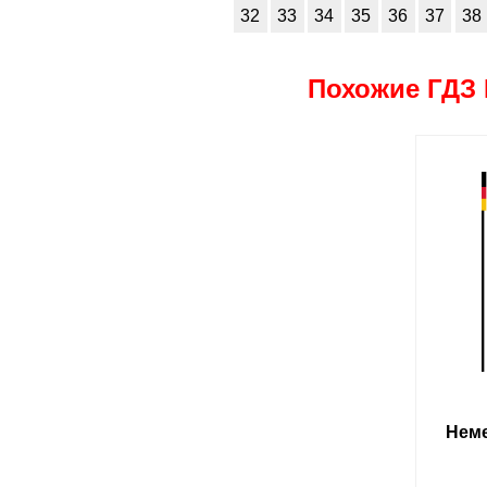
32
33
34
35
36
37
38
Похожие ГДЗ 
Неме