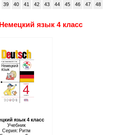
39
40
41
42
43
44
45
46
47
48
Немецкий язык 4 класс
цкий язык 4 класс
Учебник
Ритм