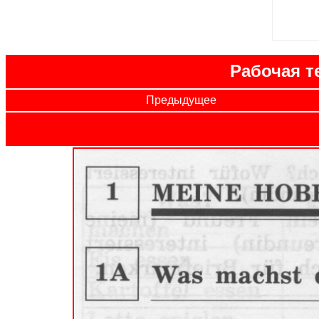
Рабочая т
Предыдущее