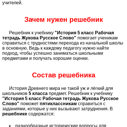
учителей.
Зачем нужен решебник
Решебник к учебнику
"История 5 класс Рабочая
тетрадь Жукова Русское Слово"
помогает ученикам
справиться с трудностями перехода из начальной школы
в основную. Ведь к каждому педагогу нужно найти
подход, чтобы успешно заниматься школьными
предметами и получать хорошие оценки.
Состав решебника
История Древнего мира не такой уж и лёгкий для
школьников
5 класса
предмет. Решебник к учебнику
"История 5 класс Рабочая тетрадь Жукова Русское
Слово"
поможет
пятиклассникам
справиться с
заданиями, которые у них вызывают затруднения. В
решебнике
содержатся:
разнообразные исторические вопросы для