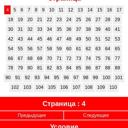
4
5
6
7
8
9
10
11
12
13
14
15
16
17
18
19
20
21
22
23
24
25
26
27
28
29
30
31
32
33
34
35
36
37
38
39
40
41
42
43
44
45
46
47
48
49
50
51
52
53
54
55
56
57
58
59
60
61
62
63
64
65
66
67
68
69
70
71
72
73
74
75
76
77
78
79
80
81
82
83
84
85
86
87
88
89
90
91
92
93
94
95
96
97
98
99
100
101
102
103
104
105
106
107
108
109
110
Страница : 4
Предыдущее
Следующее
Условие