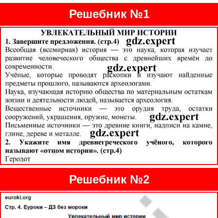
Решебник №1
Решебник №2