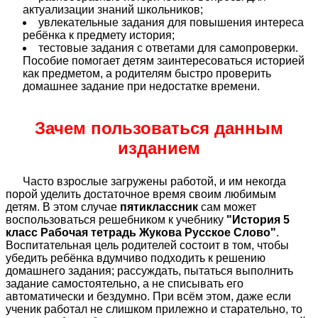
актуализации знаний школьников;
увлекательные задания для повышения интереса
ребёнка к предмету история;
тестовые задания с ответами для самопроверки.
Пособие помогает детям заинтересоваться историей
как предметом, а родителям быстро проверить
домашнее задание при недостатке времени.
Зачем пользоваться данным
изданием
Часто взрослые загружены работой, и им некогда
порой уделить достаточное время своим любимым
детям. В этом случае
пятиклассник
сам может
воспользоваться решебником к учебнику
"История 5
класс Рабочая тетрадь Жукова Русское Слово"
.
Воспитательная цель родителей состоит в том, чтобы
убедить ребёнка вдумчиво подходить к решению
домашнего задания; рассуждать, пытаться выполнить
задание самостоятельно, а не списывать его
автоматически и бездумно. При всём этом, даже если
ученик работал не слишком прилежно и старательно, то